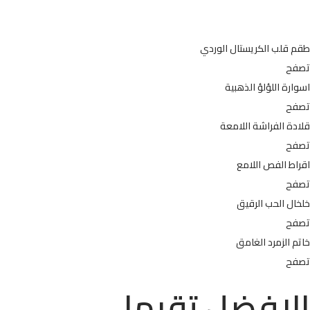
طقم قلب الكريستال الوردي
تصفح
اسوارة اللؤلؤ الذهبية
تصفح
قلادة الفراشة اللامعة
تصفح
اقراط الفص اللامع
تصفح
خلخال الحب الرقيق
تصفح
خاتم الزمرد الغامق
تصفح
الافضل تقيما