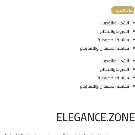
ص
ا
اقراء المزيد ...
ل
ل
الشحن والتوصيل
ي
ي
الشروط والاحكام
ه
ه
سياسة الخصوصية
و
و
سياسة الاستبدال والاسترجاع
:
:
ر
ر
الشحن والتوصيل
الشروط والاحكام
.
.
سياسة الخصوصية
س
س
سياسة الاستبدال والاسترجاع
1
2
0
0
ELEGANCE.ZONE
,
,
0
0
0
0