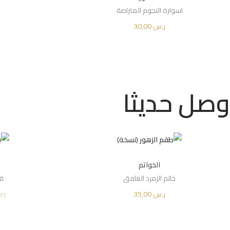
اسوارة النجوم المتراصة
ر.س
30,00
إضافة إلى السلة
Add to Wishlist
وصل حديثا
الخواتم
خاتم الزمرد الغامق
قل
ر.س
35,00
ر.
إضافة إلى السلة