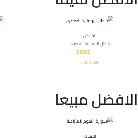
الخلاخل
خلخال الرومانية العصري
ر.س
30,00
إضافة إلى السلة
Add to Wishlist
الافضل مبيعا
الاساور