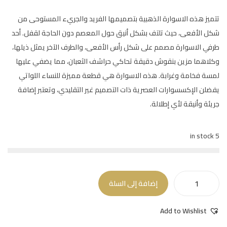
تتميز هذه الاسوارة الذهبية بتصميمها الفريد والجريء المستوحى من
شكل الأفعى، حيث تلتف بشكل أنيق حول المعصم دون الحاجة لقفل. أحد
طرفي الاسوارة مصمم على شكل رأس الأفعى، والطرف الآخر يمثل ذيلها،
وكلاهما مزين بنقوش دقيقة تحاكي حراشف الثعبان، مما يضفي عليها
لمسة فخامة وغرابة. هذه الاسوارة هي قطعة مميزة للنساء اللواتي
يفضلن الإكسسوارات العصرية ذات التصميم غير التقليدي، وتعتبر إضافة
جريئة وأنيقة لأي إطلالة.
5 in stock
إضافة إلى السلة
Add to Wishlist