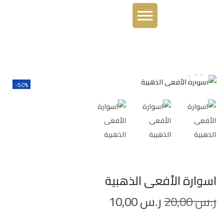
-50%
اسوارة الأفعى الذهبية
ر.س
20,00
ر.س
10,00