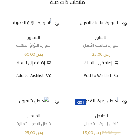
منتجات ذات صلة
الاساور
الاساور
اسوارة سلسلة الثعبان
اسوارة اللؤلؤ الذهبية
ر.س
25,00
ر.س
60,00
إضافة إلى السلة
إضافة إلى السلة
Add to Wishlist
Add to Wishlist
-25%
الخلاخل
الخلاخل
خلخال زهرة الأقحوان
خلخال الاحجار الثمانية
ر.س
20,00
ر.س
15,00
ر.س
25,00