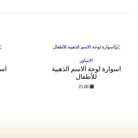
الاساور
اسوارة لوحة الاسم الذهبية
اسو
للأطفال
25,00
⃁
إضافة إلى السلة
Add to Wishlist