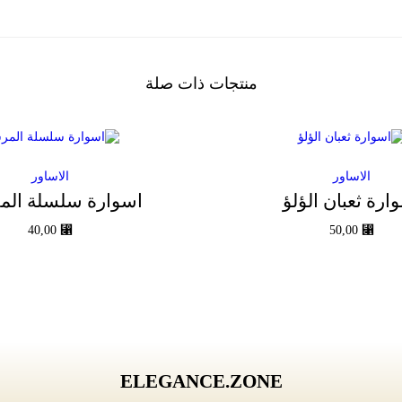
ص
منتجات ذات صلة
الاساور
الاساور
ارة ثعبان الؤلؤ
اسوارة سلسلة الم
40,00
⃁
50,00
⃁
إضافة إلى السلة
إضافة إلى السلة
Add to Wishlist
Add to Wishlist
ELEGANCE.ZONE