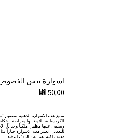
اسوارة تنس الفصوص
⃁
50,00
تتميز هذه الاسوارة الذهبية بتصمي
الكريستالية اللامعة والمتراصة بإحك
ويضفي عليها مظهراً ملكياً وجذاباً. 
للتعديل. تعتبر هذه الاسوارة خياراً م
هدية راقية تعبر عن الذوق الرفيع.