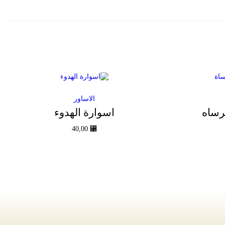
الاساور
رساه
اسوارة الهدوء
40,00
⃁
إضافة إلى السلة
Add to Wishlist