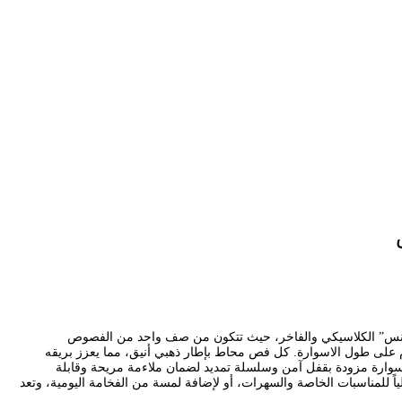
م “تنس” الكلاسيكي والفاخر، حيث تتكون من صف واحد من الفصوص
ام على طول الاسوارة. كل فص محاط بإطار ذهبي أنيق، مما يعزز بريقه
الاسوارة مزودة بقفل آمن وسلسلة تمديد لضمان ملاءمة مريحة وقابلة
ثالياً للمناسبات الخاصة والسهرات، أو لإضافة لمسة من الفخامة اليومية، وتعد