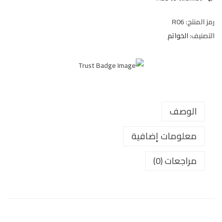
رمز المنتج:
R06
التصنيف:
الخواتم
الوصف
معلومات إضافية
مراجعات (0)