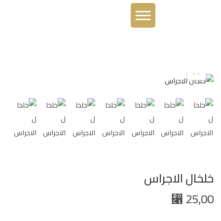
خلخال الاجراس
25,00
⃁