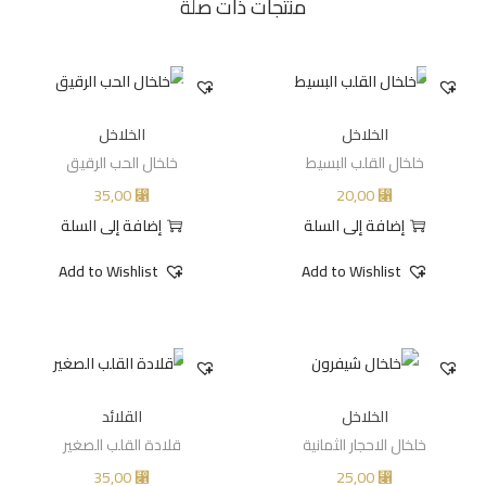
منتجات ذات صلة
الخلاخل
الخلاخل
خلخال القلب البسيط
خلخال الحب الرقيق
35,00
20,00
⃁
⃁
إضافة إلى السلة
إضافة إلى السلة
Add to Wishlist
Add to Wishlist
الخلاخل
القلائد
خلخال الاحجار الثمانية
قلادة القلب الصغير
35,00
25,00
⃁
⃁