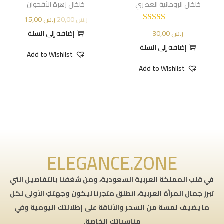
خلخال الرومانية العصري
خلخال زهرة الأقحوان
ر.س
20,00
ر.س
15,00
ر.س
30,00
إضافة إلى السلة
إضافة إلى السلة
Add to Wishlist
Add to Wishlist
ELEGANCE.ZONE
في قلب المملكة العربية السعودية، ومن شغفنا بالتفاصيل التي
تبرز جمال المرأة العربية، انطلق متجرنا ليكون وجهتكِ الأولى لكل
ما يضيف لمسة من السحر والأناقة على إطلالتك اليومية وفي
مناسباتك الخاصة.