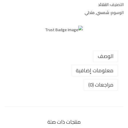
التصنيف:
القلائد
الوسوم:
شمسي
,
متدلي
الوصف
معلومات إضافية
مراجعات (0)
منتجات ذات صلة