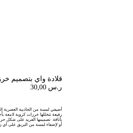
قلادة واي بتصميم خر
ر.س
30,00
رفيعة تتخللها خرزات كروية لامعة بأح
أو لإضفاء لمسة من البريق على أي ز