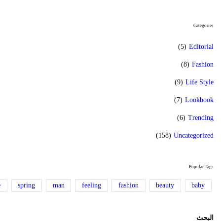
Categories
(5)
Editorial
(8)
Fashion
(9)
Life Style
(7)
Lookbook
(6)
Trending
(158)
Uncategorized
Popular Tags
e
spring
man
feeling
fashion
beauty
baby
البحث