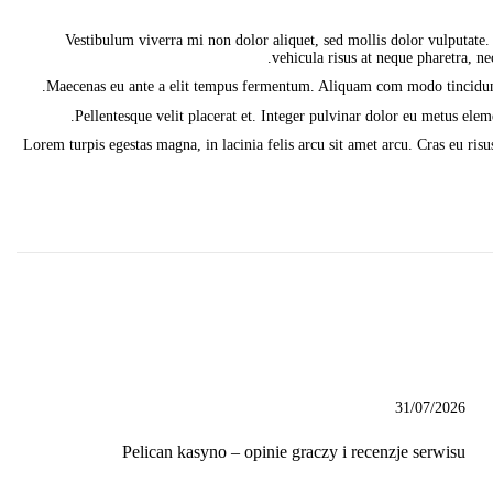
Vestibulum viverra mi non dolor aliquet, sed mollis dolor vulputate. 
vehicula risus at neque pharetra, ne
Pellentesque velit placerat et. Integer pulvinar dolor eu metus ele
Lorem turpis egestas magna, in lacinia felis arcu sit amet arcu. Cras eu risu
31/07/2026
Pelican kasyno – opinie graczy i recenzje serwisu