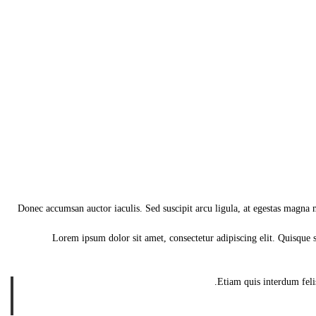
Donec accumsan auctor iaculis. Sed suscipit arcu ligula, at egestas magna mo
Lorem ipsum dolor sit amet, consectetur adipiscing elit. Quisque s
Etiam quis interdum felis