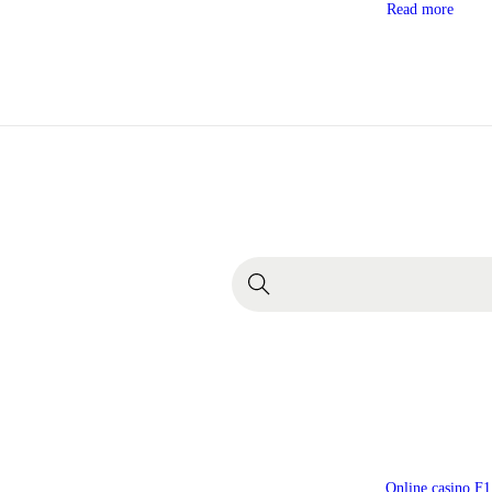
Read more
Online casino F