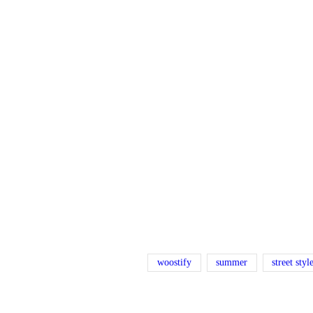
woostify
summer
street styl