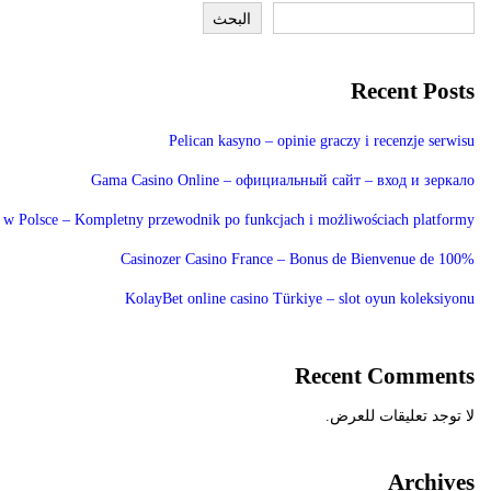
البحث
Recent Posts
Pelican kasyno – opinie graczy i recenzje serwisu
Gama Casino Online – официальный сайт – вход и зеркало
1 w Polsce – Kompletny przewodnik po funkcjach i możliwościach platformy
Casinozer Casino France – Bonus de Bienvenue de 100%
KolayBet online casino Türkiye – slot oyun koleksiyonu
Recent Comments
لا توجد تعليقات للعرض.
Archives