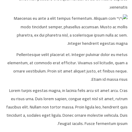
venenatis.
Maecenas eu ante a elit tempus fermentum. Aliquam com
modo tincidunt semper, phasellus accumsan. Musto ac mollis
pharetra, ex dui pharetra nisl, a scelerisque ipsum nulla ac sem.
Integer hendrerit egestas magna.
Pellentesque velit placerat et. Integer pulvinar dolor eu metus
elementum, at commodo erat efficitur. Vivamus sol licitudin, quam a
ornare vestibulum. Proin sit amet aliquet justo, et finibus neque.
Etiam id massa risus.
Lorem turpis egestas magna, in lacinia felis arcu sit amet arcu. Cras
eu risus urna. Duis lorem sapien, congue eget nisl sit amet, rutrum
faucibus elit. Nullam non tortor massa. Proin ligula leo, hendrerit quis
tincidunt a, sodales eget ligula. Donec ornare molestie vehicula. Duis
feugiat iaculis. Fusce fermentum ipsum.