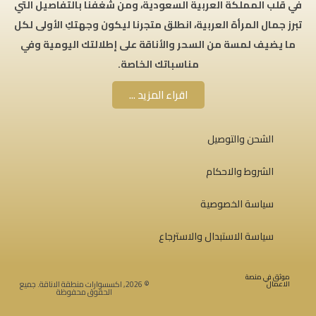
في قلب المملكة العربية السعودية، ومن شغفنا بالتفاصيل التي
تبرز جمال المرأة العربية، انطلق متجرنا ليكون وجهتكِ الأولى لكل
ما يضيف لمسة من السحر والأناقة على إطلالتك اليومية وفي
مناسباتك الخاصة.
اقراء المزيد ...
الشحن والتوصيل
الشروط والاحكام
سياسة الخصوصية
سياسة الاستبدال والاسترجاع
موثق في منصة
الاعمال
© 2026, اكسسوارات منطقة الاناقة. جميع
الحقوق محفوظة